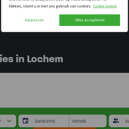
klikken, stemt u in met ons gebruik van cookies.
Cookie beleid
Aanpassen
Alles accepteren
es in Lochem