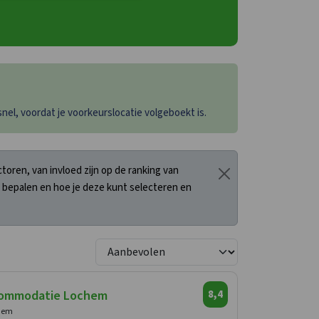
el, voordat je voorkeurslocatie volgeboekt is.
oren, van invloed zijn op de ranking van
 bepalen en hoe je deze kunt selecteren en
ommodatie Lochem
8,4
chem