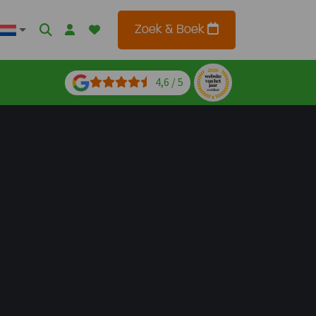
Zoek & Boek
4,6 / 5