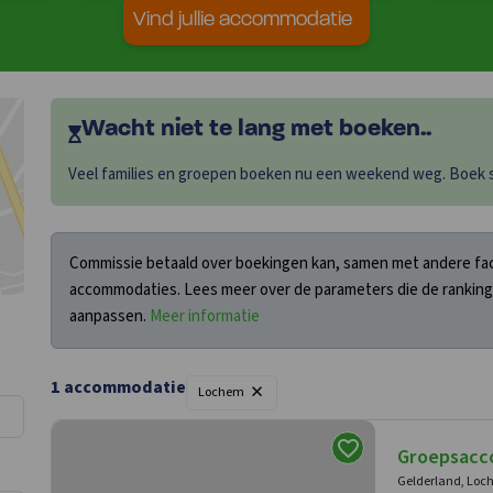
Vind jullie accommodatie
Wacht niet te lang met boeken..
Veel families en groepen boeken nu een weekend weg. Boek sn
Commissie betaald over boekingen kan, samen met andere fact
accommodaties. Lees meer over de parameters die de ranking
aanpassen.
Meer informatie
×
1 accommodatie
Lochem
Groepsacc
Gelderland, Lo