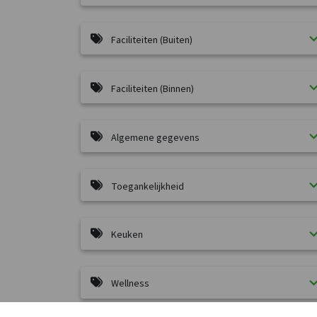
Faciliteiten (Buiten)
Faciliteiten (Binnen)
Algemene gegevens
Toegankelijkheid
Keuken
Wellness