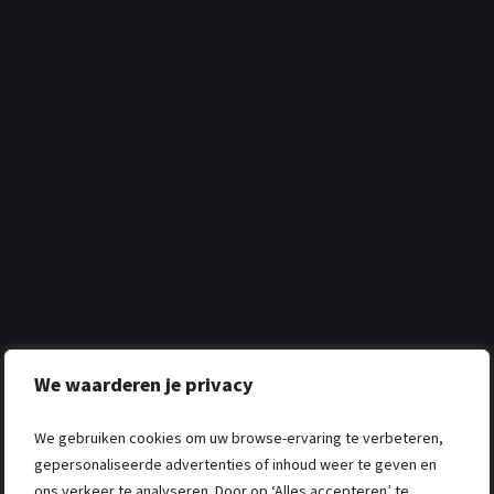
We waarderen je privacy
We gebruiken cookies om uw browse-ervaring te verbeteren,
gepersonaliseerde advertenties of inhoud weer te geven en
ons verkeer te analyseren. Door op ‘Alles accepteren’ te