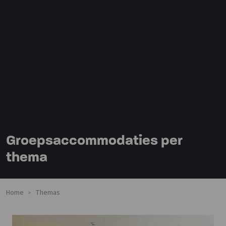
Groepsaccommodaties per
thema
Home
Themas
>