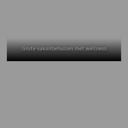
Grote vakantiehuizen met wellness