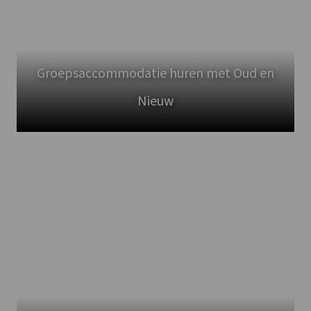
Groepsaccommodatie huren met Oud en
Nieuw