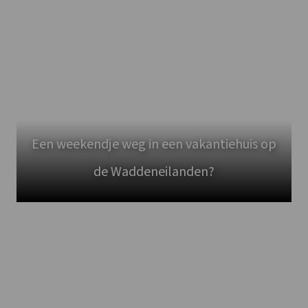
Een weekendje weg in een vakantiehuis op
de Waddeneilanden?