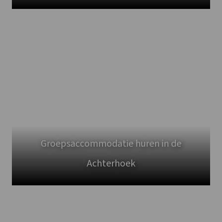
Groepsaccommodatie huren in de
Achterhoek