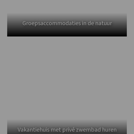
Groepsaccommodaties in de natuur
Vakantiehuis met privé zwembad huren