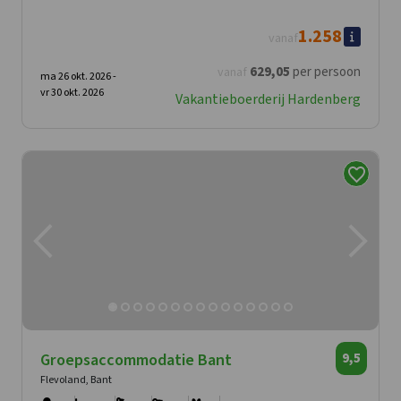
1.258
vanaf
629
,05
per persoon
vanaf
ma 26 okt. 2026 -
vr 30 okt. 2026
Vakantieboerderij Hardenberg
Groepsaccommodatie Bant
9,5
Flevoland, Bant