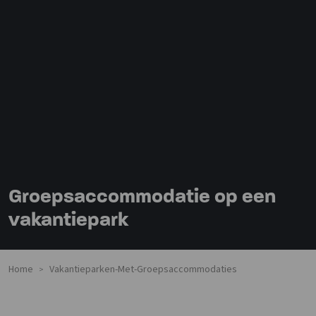
Groepsaccommodatie op een
vakantiepark
Home
Vakantieparken-Met-Groepsaccommodaties
>