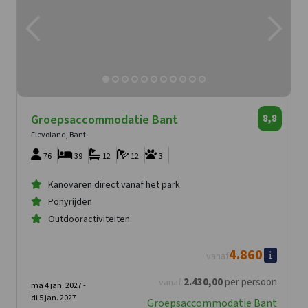
Groepsaccommodatie Bant
8,8
Flevoland, Bant
76
39
12
12
3
Kanovaren direct vanaf het park
Ponyrijden
Outdooractiviteiten
4.860
vanaf
2.430
,00
per persoon
vanaf
ma 4 jan. 2027 -
di 5 jan. 2027
Groepsaccommodatie Bant