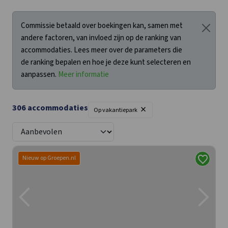
Commissie betaald over boekingen kan, samen met
andere factoren, van invloed zijn op de ranking van
accommodaties. Lees meer over de parameters die
de ranking bepalen en hoe je deze kunt selecteren en
aanpassen.
Meer informatie
×
306
accommodaties
Op vakantiepark
Nieuw op Groepen.nl