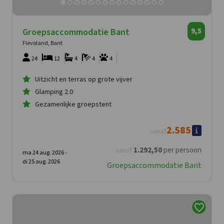
Groepsaccommodatie Bant
9,5
Flevoland, Bant
24
12
4
4
4
Uitzicht en terras op grote vijver
Glamping 2.0
Gezamenlijke groepstent
2.585
vanaf
1.292
,50
per persoon
vanaf
ma 24 aug. 2026 -
di 25 aug. 2026
Groepsaccommodatie Bant