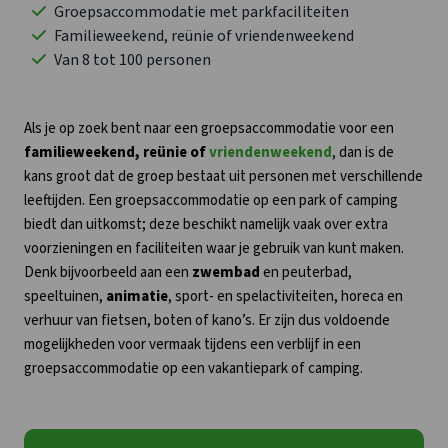
Groepsaccommodatie met parkfaciliteiten
Familieweekend, reünie of vriendenweekend
Van 8 tot 100 personen
Als je op zoek bent naar een groepsaccommodatie voor een
familieweekend, reünie of
vriendenweekend
, dan is de
kans groot dat de groep bestaat uit personen met verschillende
leeftijden. Een groepsaccommodatie op een park of camping
biedt dan uitkomst; deze beschikt namelijk vaak over extra
voorzieningen en faciliteiten waar je gebruik van kunt maken.
Denk bijvoorbeeld aan een
zwembad
en peuterbad,
speeltuinen,
animatie
, sport- en spelactiviteiten, horeca en
verhuur van fietsen, boten of kano’s. Er zijn dus voldoende
mogelijkheden voor vermaak tijdens een verblijf in een
groepsaccommodatie op een vakantiepark of camping.