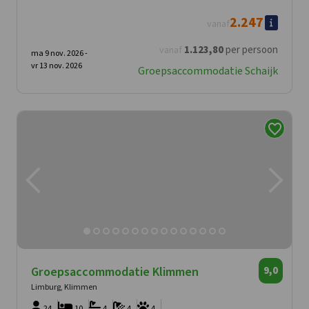
2.247
vanaf
1.123
,80
per persoon
vanaf
ma 9 nov. 2026 -
vr 13 nov. 2026
Groepsaccommodatie Schaijk
Groepsaccommodatie Klimmen
9,0
Limburg, Klimmen
24
10
4
4
4