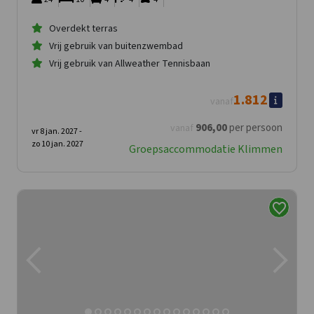
Overdekt terras
Vrij gebruik van buitenzwembad
Vrij gebruik van Allweather Tennisbaan
1.812
vanaf
906
,00
per persoon
vanaf
vr 8 jan. 2027 -
zo 10 jan. 2027
Groepsaccommodatie Klimmen