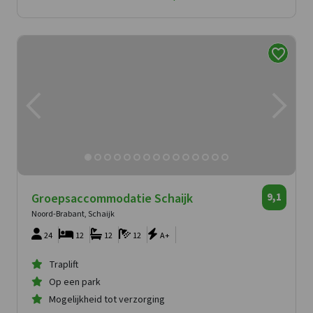
Groepsaccommodatie Schaijk
9,1
Noord-Brabant, Schaijk
24
12
12
12
A+
Traplift
Op een park
Mogelijkheid tot verzorging