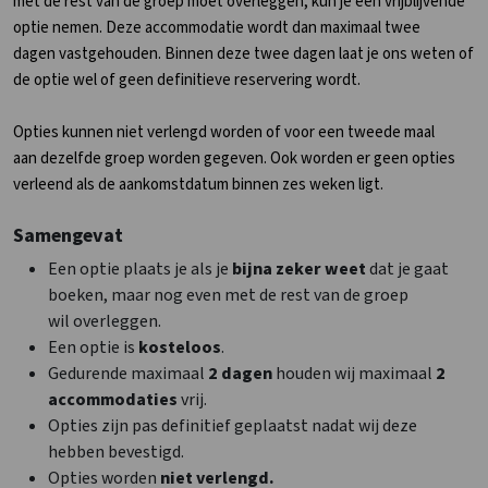
met de rest van de groep moet overleggen, kun je een vrijblijvende
optie nemen. Deze accommodatie wordt dan maximaal twee
dagen vastgehouden. Binnen deze twee dagen laat je ons weten of
de optie wel of geen definitieve reservering wordt.
Opties kunnen niet verlengd worden of voor een tweede maal
aan dezelfde groep worden gegeven. Ook worden er geen opties
verleend als de aankomstdatum binnen zes weken ligt.
Samengevat
Een optie plaats je als je
bijna zeker weet
dat je gaat
boeken, maar nog even met de rest van de groep
wil overleggen.
Een optie is
kosteloos
.
Gedurende maximaal
2 dagen
houden wij maximaal
2
accommodaties
vrij.
Opties zijn pas definitief geplaatst nadat wij deze
hebben bevestigd.
Opties worden
niet verlengd.