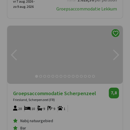
1.628
,30
per persoon
vanaf
vr 7 aug. 2026 -
zo 9 aug. 2026
Groepsaccommodatie Lekkum
Groepsaccommodatie Scherpenzeel
7,8
Friesland, Scherpenzeel (FR)
20
10
9
9
1
Nabij natuurgebied
Bar