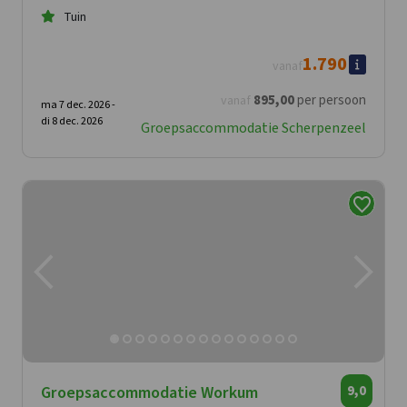
Tuin
1.790
vanaf
895
,00
per persoon
vanaf
ma 7 dec. 2026 -
di 8 dec. 2026
Groepsaccommodatie Scherpenzeel
Groepsaccommodatie Workum
9,0