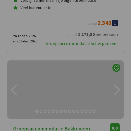
Verblijf samen maar in je eigen Greenhouse
Veel buitenruimte
2.343
vanaf
1.171
,50
per persoon
vanaf
za 12 dec. 2026 -
ma 14 dec. 2026
Groepsaccommodatie Scherpenzeel
Groepsaccommodatie Bakkeveen
8,8