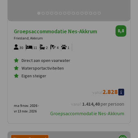
Groepsaccommodatie Nes-Akkrum
8,8
Friesland, Akkrum
30
11
2
4
1
Direct aan open vaarwater
Watersportactiviteiten
Eigen steiger
2.828
vanaf
1.414
,40
per persoon
vanaf
ma 9 nov. 2026 -
vr 13 nov. 2026
Groepsaccommodatie Nes-Akkrum