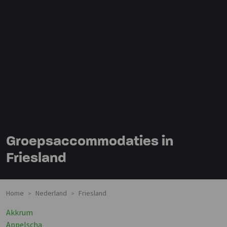
Groepsaccommodaties in
Friesland
Home
Nederland
Friesland
>
>
Akkrum
Appelscha