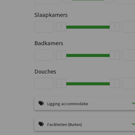
Slaapkamers
Badkamers
Douches
Ligging accommodatie
Faciliteiten (Buiten)