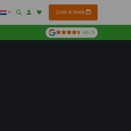
Zoek & Boek
4,6 / 5