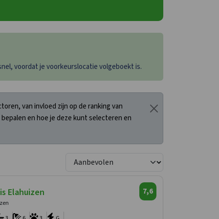
el, voordat je voorkeurslocatie volgeboekt is.
oren, van invloed zijn op de ranking van
 bepalen en hoe je deze kunt selecteren en
is Elahuizen
7,6
izen
3
6
3
G