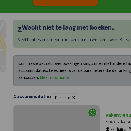
Wacht niet te lang met boeken..
Veel families en groepen boeken nu een weekend weg. Boek sn
Commissie betaald over boekingen kan, samen met andere fact
accommodaties. Lees meer over de parameters die de ranking
aanpassen.
Meer informatie
×
2
accommodaties
Filters
Elahuizen
Vakantiehu
Friesland, Elahu
35
8