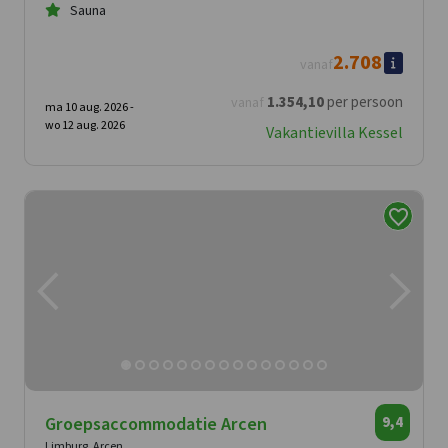
Sauna
2.708
vanaf
1.354
,10
per persoon
vanaf
ma 10 aug. 2026 -
wo 12 aug. 2026
Vakantievilla Kessel
Groepsaccommodatie Arcen
9,4
Limburg, Arcen