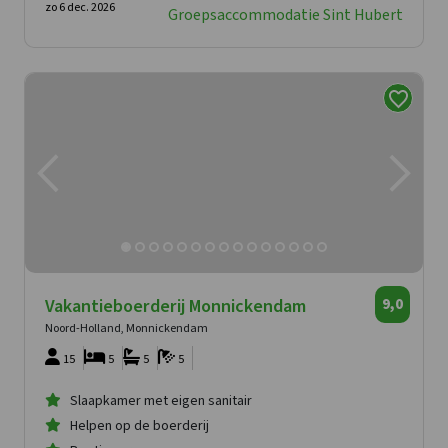
zo 6 dec. 2026
Groepsaccommodatie Sint Hubert
Vakantieboerderij Monnickendam
9,0
Noord-Holland, Monnickendam
15
5
5
5
Slaapkamer met eigen sanitair
Helpen op de boerderij