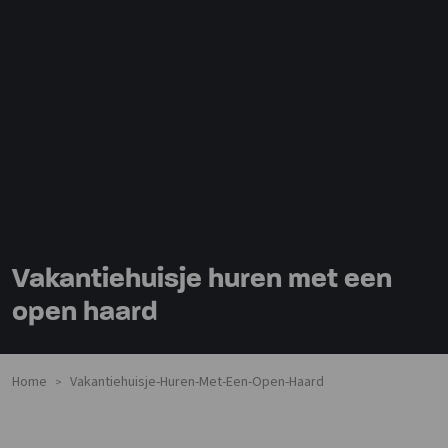
Vakantiehuisje huren met een
open haard
Home
Vakantiehuisje-Huren-Met-Een-Open-Haard
>