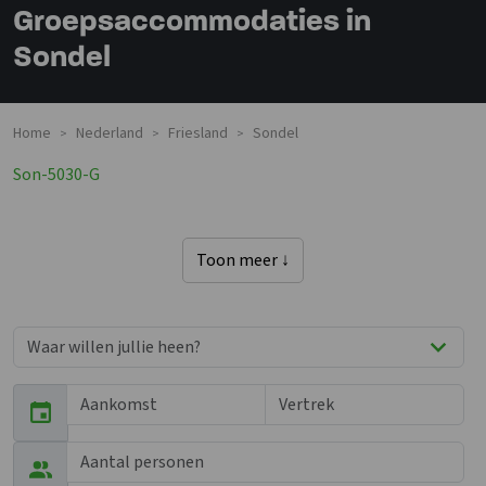
Groepsaccommodaties in
Sondel
Home
Nederland
Friesland
Sondel
>
>
>
Son-5030-G
Toon meer ↓