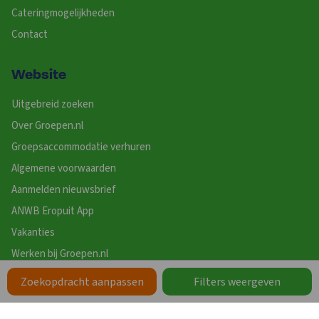
Cateringmogelijkheden
Contact
Website
Uitgebreid zoeken
Over Groepen.nl
Groepsaccommodatie verhuren
Algemene voorwaarden
Aanmelden nieuwsbrief
ANWB Eropuit App
Vakanties
Werken bij Groepen.nl
Zoekopdracht aanpassen
Filters weergeven
Zoeken op Thema