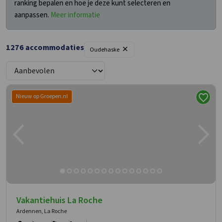
ranking bepalen en hoe je deze kunt selecteren en
aanpassen.
Meer informatie
×
1276
accommodaties
Oudehaske
Nieuw op Groepen.nl
Vakantiehuis La Roche
Ardennen, La Roche