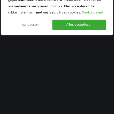
gepersonaliseerde advertenties of inhoud weer te geven en
ons verkeer te analyseren. Door op ‘Alles accepteren’ te
klikken, stemt u in met ons gebruik van cookies.
Cookie beleid
Aanpassen
Alles accepteren