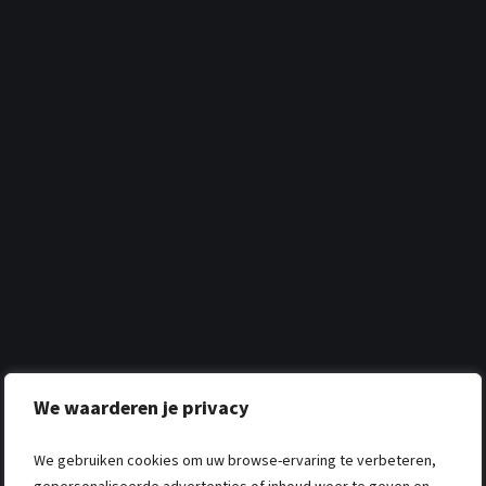
We waarderen je privacy
We gebruiken cookies om uw browse-ervaring te verbeteren,