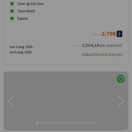
Zeer grote tuin
Zwembad
Sauna
2.708
vanaf
1.354
,10
per persoon
vanaf
ma 3 aug. 2026 -
wo 5 aug. 2026
Vakantievilla Kessel