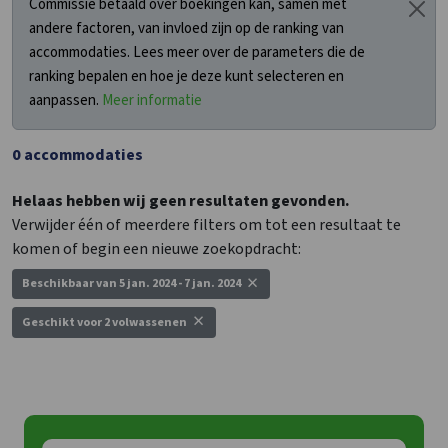
Commissie betaald over boekingen kan, samen met
andere factoren, van invloed zijn op de ranking van
accommodaties. Lees meer over de parameters die de
ranking bepalen en hoe je deze kunt selecteren en
aanpassen.
Meer informatie
0
accommodaties
Helaas hebben wij geen resultaten gevonden.
Verwijder één of meerdere filters om tot een resultaat te
komen of begin een nieuwe zoekopdracht:
×
Beschikbaar van 5 jan. 2024 - 7 jan. 2024
×
Geschikt voor
2 volwassenen
Nieuwe zoekopdracht