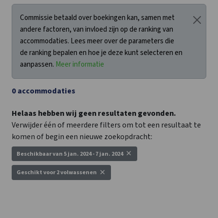
Commissie betaald over boekingen kan, samen met
andere factoren, van invloed zijn op de ranking van
accommodaties. Lees meer over de parameters die
de ranking bepalen en hoe je deze kunt selecteren en
aanpassen.
Meer informatie
0
accommodaties
Helaas hebben wij geen resultaten gevonden.
Verwijder één of meerdere filters om tot een resultaat te
komen of begin een nieuwe zoekopdracht:
×
Beschikbaar van 5 jan. 2024 - 7 jan. 2024
×
Geschikt voor
2 volwassenen
Nieuwe zoekopdracht