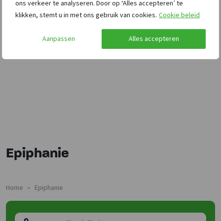
ons verkeer te analyseren. Door op ‘Alles accepteren’ te
klikken, stemt u in met ons gebruik van cookies.
Cookie beleid
Aanpassen
Alles accepteren
Epiphanie
Home
Epiphanie
>