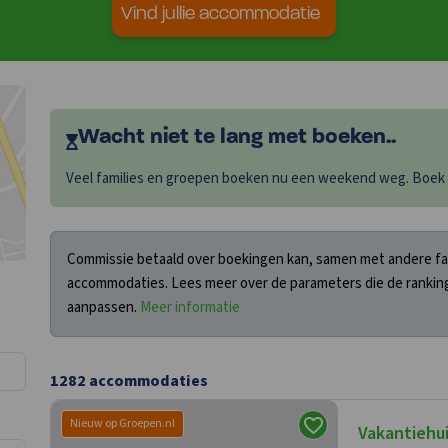
Vind jullie accommodatie
Wacht niet te lang met boeken..
Veel families en groepen boeken nu een weekend weg. Boek sn
Commissie betaald over boekingen kan, samen met andere fact
accommodaties. Lees meer over de parameters die de ranking
aanpassen.
Meer informatie
1282
accommodaties
Nieuw op Groepen.nl
Vakantiehui