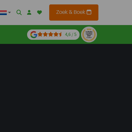
Zoek & Boek
4,6 / 5