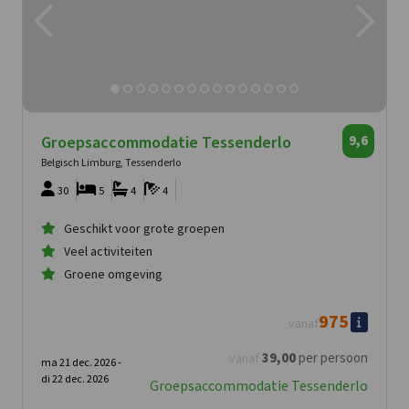
Groepsaccommodatie Tessenderlo
9,6
Belgisch Limburg, Tessenderlo
30
5
4
4
Geschikt voor grote groepen
Veel activiteiten
Groene omgeving
975
vanaf
39
,00
per persoon
vanaf
ma 21 dec. 2026 -
di 22 dec. 2026
Groepsaccommodatie Tessenderlo