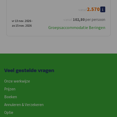
2.570
vanaf
102
,80
per persoon
vanaf
vr 13 nov. 2026 -
zo 15 nov. 2026
Groepsaccommodatie Beringen
Veel gestelde vragen
Onze werkwijze
Prijzen
Boeken
Annuleren & Verzekeren
Optie