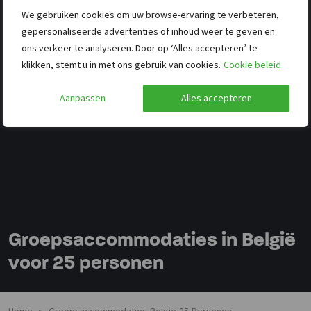
We gebruiken cookies om uw browse-ervaring te verbeteren,
gepersonaliseerde advertenties of inhoud weer te geven en
ons verkeer te analyseren. Door op ‘Alles accepteren’ te
klikken, stemt u in met ons gebruik van cookies.
Cookie beleid
Aanpassen
Alles accepteren
Groepsaccommodaties in België
voor 25 personen