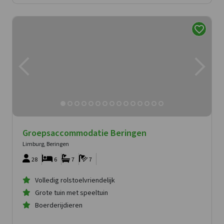
Groepsaccommodatie Beringen
Limburg, Beringen
28
6
7
7
Volledig rolstoelvriendelijk
Grote tuin met speeltuin
Boerderijdieren