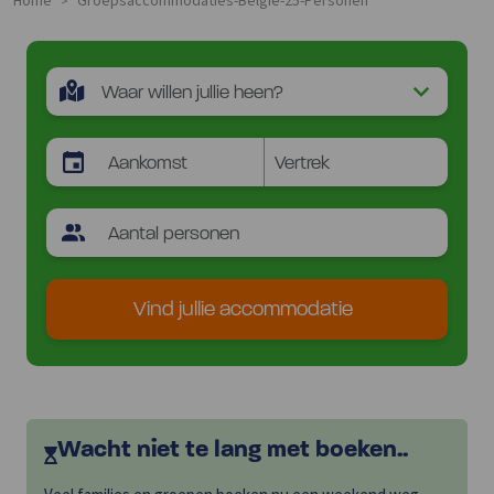
Home
Groepsaccommodaties-Belgie-25-Personen
>
Vind jullie accommodatie
Wacht niet te lang met boeken..