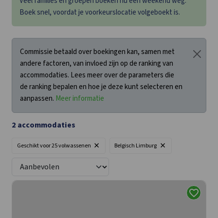
Veel families en groepen boeken nu een weekend weg.
Boek snel, voordat je voorkeurslocatie volgeboekt is.
Commissie betaald over boekingen kan, samen met
andere factoren, van invloed zijn op de ranking van
accommodaties. Lees meer over de parameters die
de ranking bepalen en hoe je deze kunt selecteren en
aanpassen.
Meer informatie
2
accommodaties
×
×
Geschikt voor
25 volwassenen
Belgisch Limburg