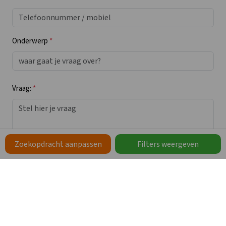
Onderwerp
*
Vraag:
*
Zoekopdracht aanpassen
Filters weergeven