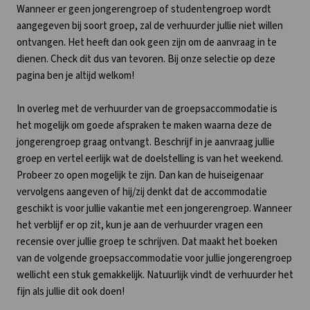
Wanneer er geen jongerengroep of studentengroep wordt
aangegeven bij soort groep, zal de verhuurder jullie niet willen
ontvangen. Het heeft dan ook geen zijn om de aanvraag in te
dienen. Check dit dus van tevoren. Bij onze selectie op deze
pagina ben je altijd welkom!
In overleg met de verhuurder van de groepsaccommodatie is
het mogelijk om goede afspraken te maken waarna deze de
jongerengroep graag ontvangt. Beschrijf in je aanvraag jullie
groep en vertel eerlijk wat de doelstelling is van het weekend.
Probeer zo open mogelijk te zijn. Dan kan de huiseigenaar
vervolgens aangeven of hij/zij denkt dat de accommodatie
geschikt is voor jullie vakantie met een jongerengroep. Wanneer
het verblijf er op zit, kun je aan de verhuurder vragen een
recensie over jullie groep te schrijven. Dat maakt het boeken
van de volgende groepsaccommodatie voor jullie jongerengroep
wellicht een stuk gemakkelijk. Natuurlijk vindt de verhuurder het
fijn als jullie dit ook doen!