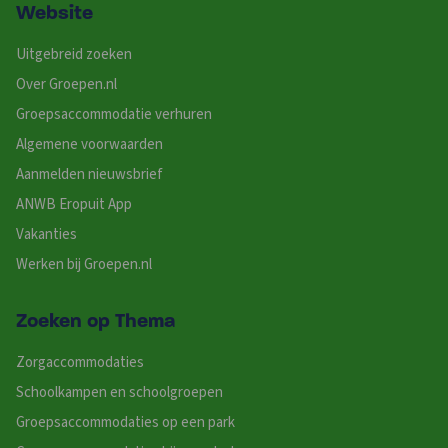
Website
Uitgebreid zoeken
Over Groepen.nl
Groepsaccommodatie verhuren
Algemene voorwaarden
Aanmelden nieuwsbrief
ANWB Eropuit App
Vakanties
Werken bij Groepen.nl
Zoeken op Thema
Zorgaccommodaties
Schoolkampen en schoolgroepen
Groepsaccommodaties op een park