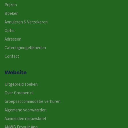
Prijzen
Boeken
Annuleren & Verzekeren
Optie
Adressen
Cateringmogelijkheden
Contact
Website
Uitgebreid zoeken
Over Groepen.nl
Groepsaccommodatie verhuren
Algemene voorwaarden
Aanmelden nieuwsbrief
ANWB Eropuit App