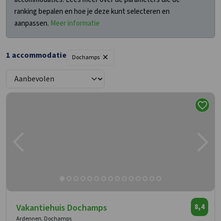
ranking bepalen en hoe je deze kunt selecteren en
aanpassen.
Meer informatie
×
1 accommodatie
Dochamps
Vakantiehuis Dochamps
8,4
Ardennen, Dochamps