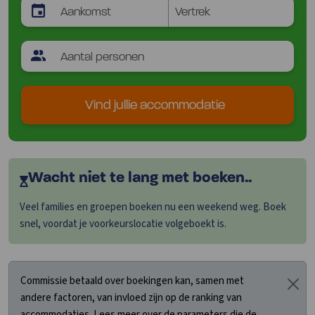
Vind jullie accommodatie
Wacht niet te lang met boeken..
Veel families en groepen boeken nu een weekend weg. Boek
snel, voordat je voorkeurslocatie volgeboekt is.
Commissie betaald over boekingen kan, samen met
andere factoren, van invloed zijn op de ranking van
accommodaties. Lees meer over de parameters die de