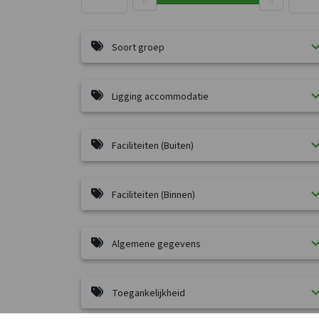
Soort groep
Ligging accommodatie
Faciliteiten (Buiten)
Faciliteiten (Binnen)
Algemene gegevens
Toegankelijkheid