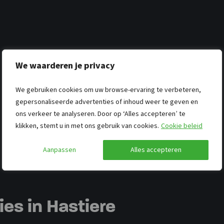
We waarderen je privacy
We gebruiken cookies om uw browse-ervaring te verbeteren,
gepersonaliseerde advertenties of inhoud weer te geven en
ons verkeer te analyseren. Door op ‘Alles accepteren’ te
klikken, stemt u in met ons gebruik van cookies.
Cookie beleid
Aanpassen
Alles accepteren
s in Hastiere