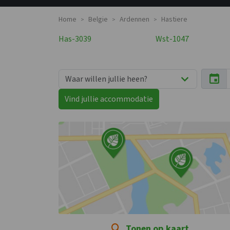
Home
Belgie
Ardennen
Hastiere
>
>
>
Has-3039
Wst-1047
Vind jullie accommodatie
Tonen op kaart