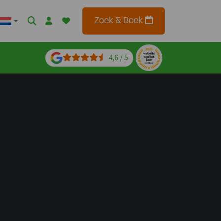
Zoek & Boek
4,6 / 5