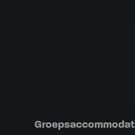
Groepsaccommodatie