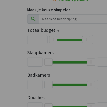
Maak je keuze simpeler
Totaalbudget
€
Slaapkamers
Badkamers
Douches