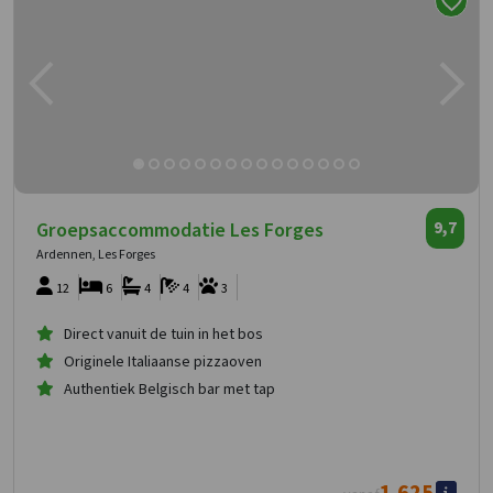
Groepsaccommodatie Les Forges
9,7
Ardennen, Les Forges
12
6
4
4
3
Direct vanuit de tuin in het bos
Originele Italiaanse pizzaoven
Authentiek Belgisch bar met tap
1.625