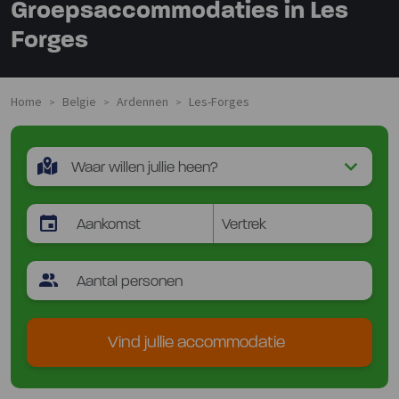
Groepsaccommodaties in Les
Forges
Home
Belgie
Ardennen
Les-Forges
>
>
>
Vind jullie accommodatie