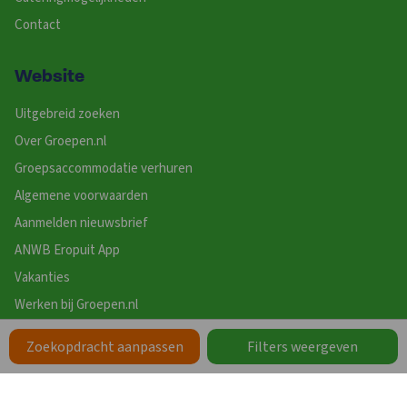
Contact
Website
Uitgebreid zoeken
Over Groepen.nl
Groepsaccommodatie verhuren
Algemene voorwaarden
Aanmelden nieuwsbrief
ANWB Eropuit App
Vakanties
Werken bij Groepen.nl
Zoekopdracht aanpassen
Filters weergeven
Zoeken op Thema
Zorgaccommodaties