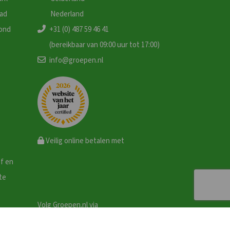
tad
Nederland
ond
+31 (0) 487 59 46 41
(bereikbaar van 09:00 uur tot 17:00)
info@groepen.nl
Veilig online betalen met
ef en
te
Volg Groepen.nl via