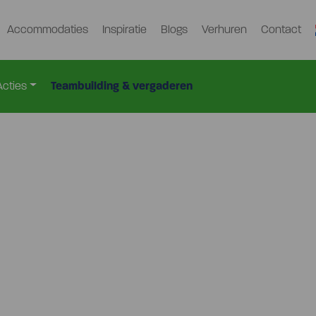
Accommodaties
Inspiratie
Blogs
Verhuren
Contact
Acties
Teambuilding & vergaderen