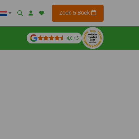
Zoek & Boek
4,6 / 5