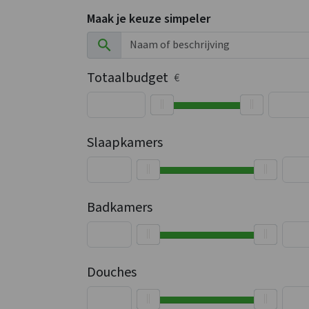
Maak je keuze simpeler
Totaalbudget
€
Slaapkamers
Badkamers
Douches