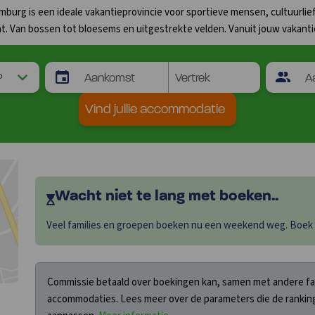
 Limburg is een ideale vakantieprovincie voor sportieve mensen, cultuur
ht. Van bossen tot bloesems en uitgestrekte velden. Vanuit jouw vakantiev
Vind jullie accommodatie
Wacht niet te lang met boeken..
Veel families en groepen boeken nu een weekend weg. Boek sn
Commissie betaald over boekingen kan, samen met andere fact
accommodaties. Lees meer over de parameters die de ranking