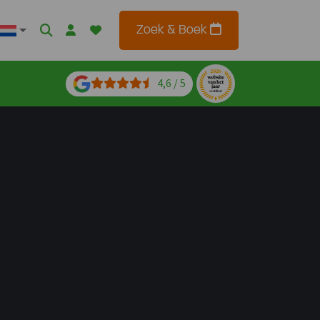
Zoek & Boek
4,6 / 5