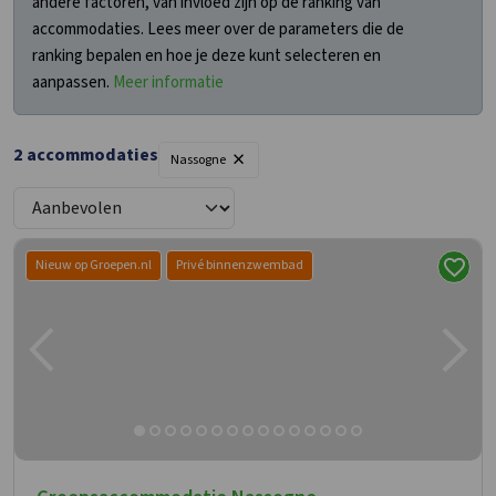
andere factoren, van invloed zijn op de ranking van
accommodaties. Lees meer over de parameters die de
ranking bepalen en hoe je deze kunt selecteren en
aanpassen.
Meer informatie
×
2
accommodaties
Nassogne
Nieuw op Groepen.nl
Privé binnenzwembad