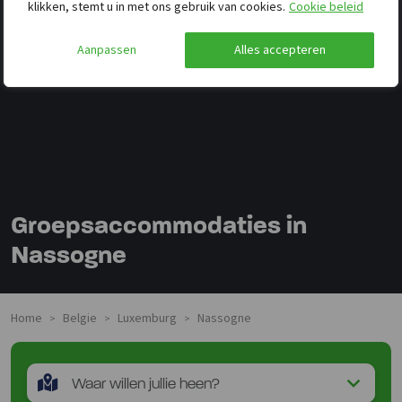
klikken, stemt u in met ons gebruik van cookies.
Cookie beleid
Aanpassen
Alles accepteren
Groepsaccommodaties in
Nassogne
Home
Belgie
Luxemburg
Nassogne
>
>
>