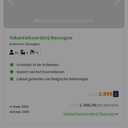
Vakantieboerderij Nassogne
Ardennen, Nassogne
25
5
5
Avontuur in de Ardennen
Geniet van het boerenleven
Lokaal genieten van Belgische lekkernijen
2.896
vanaf
1.448
,00
per persoon
vanaf
vr 4 sep. 2026 -
zo 6 sep. 2026
Vakantieboerderij Nassogne