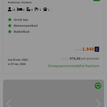
Ardennen, Hastiere
14
6
6
5
1
Grote tuin
Binnenzwembad
Bubbelbad
1.940
vanaf
970
,00
per persoon
vanaf
ma 23 nov. 2026 -
vr 27 nov. 2026
Groepsaccommodatie Hastiere