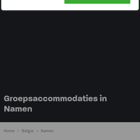
Groepsaccommodaties in
Namen
Home
Belgie
Namen
>
>