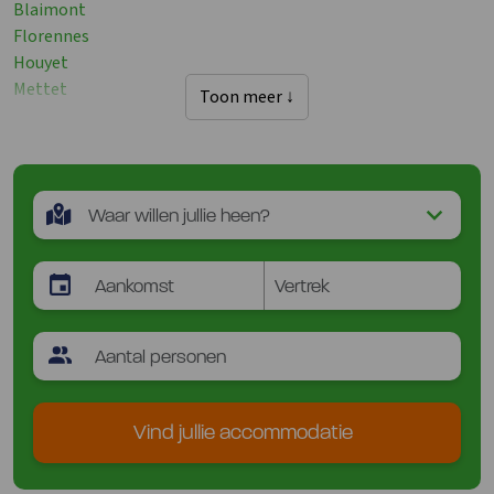
Blaimont
Florennes
Houyet
Mettet
Toon meer ↓
Vind jullie accommodatie