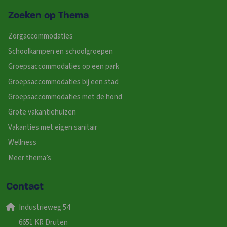
Zoeken op Thema
Zorgaccommodaties
Schoolkampen en schoolgroepen
Groepsaccommodaties op een park
Groepsaccommodaties bij een stad
Groepsaccommodaties met de hond
Grote vakantiehuizen
Vakanties met eigen sanitair
Wellness
Meer thema’s
Contact
Industrieweg 54
6651 KR Druten