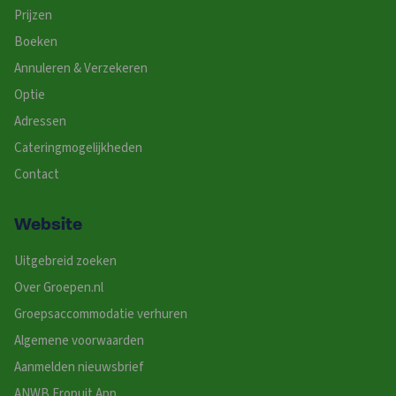
Prijzen
Boeken
Annuleren & Verzekeren
Optie
Adressen
Cateringmogelijkheden
Contact
Website
Uitgebreid zoeken
Over Groepen.nl
Groepsaccommodatie verhuren
Algemene voorwaarden
Aanmelden nieuwsbrief
ANWB Eropuit App