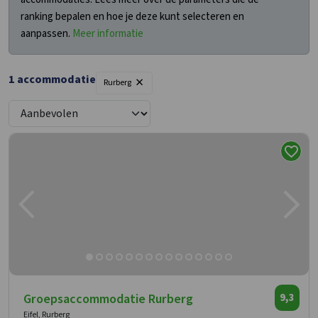
ranking bepalen en hoe je deze kunt selecteren en
aanpassen.
Meer informatie
×
1 accommodatie
Rurberg
Groepsaccommodatie Rurberg
9,3
Eifel, Rurberg