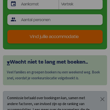
Vind jullie accommodatie
Wacht niet te lang met boeken..
Veel families en groepen boeken nu een weekend weg. Boek
snel, voordat je voorkeurslocatie volgeboekt is.
Commissie betaald over boekingen kan, samen met
andere factoren, van invloed zijn op de ranking van
accommodaties. Lees meer over de parameters die de