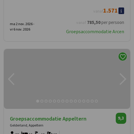
1.571
vanaf
785
,50
per persoon
vanaf
ma 2 nov. 2026 -
vr 6 nov. 2026
Groepsaccommodatie Arcen
Groepsaccommodatie Appeltern
9,3
Gelderland, Appeltern