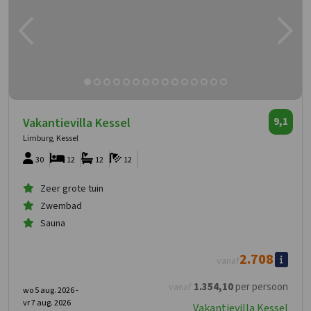
Vakantievilla Kessel
9,1
Limburg, Kessel
30
12
12
12
Zeer grote tuin
Zwembad
Sauna
2.708
vanaf
1.354
,10
per persoon
vanaf
wo 5 aug. 2026 -
vr 7 aug. 2026
Vakantievilla Kessel