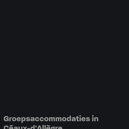
Groepsaccommodaties in
Céaux-d'Allègre