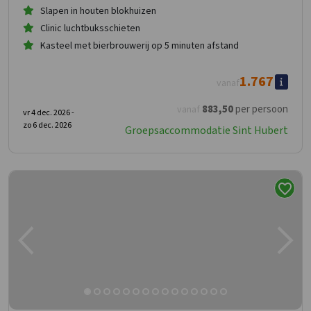
Slapen in houten blokhuizen
Clinic luchtbuksschieten
Kasteel met bierbrouwerij op 5 minuten afstand
1.767
vanaf
883
,50
per persoon
vanaf
vr 4 dec. 2026 -
zo 6 dec. 2026
Groepsaccommodatie Sint Hubert