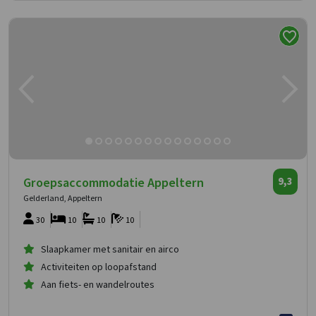
Groepsaccommodatie Appeltern
9,3
Gelderland, Appeltern
30
10
10
10
Slaapkamer met sanitair en airco
Activiteiten op loopafstand
Aan fiets- en wandelroutes