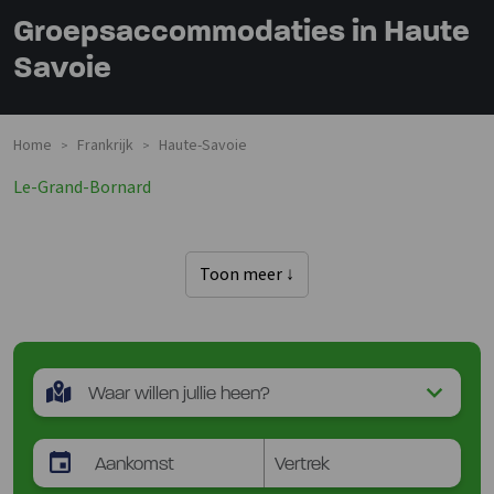
Groepsaccommodaties in Haute
Savoie
Home
Frankrijk
Haute-Savoie
>
>
Le-Grand-Bornard
Toon meer ↓