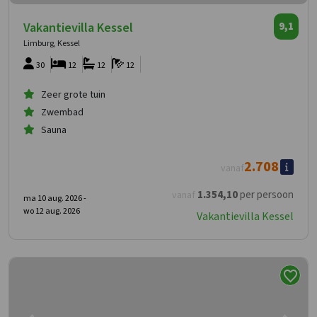
Vakantievilla Kessel
9,1
Limburg, Kessel
30
12
12
12
Zeer grote tuin
Zwembad
Sauna
2.708
vanaf
1.354
,10
per persoon
vanaf
ma 10 aug. 2026 -
wo 12 aug. 2026
Vakantievilla Kessel