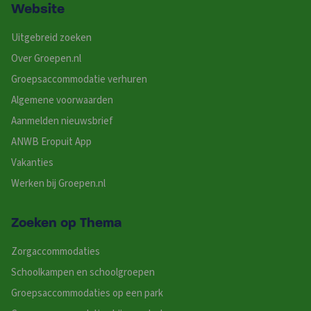
Website
Uitgebreid zoeken
Over Groepen.nl
Groepsaccommodatie verhuren
Algemene voorwaarden
Aanmelden nieuwsbrief
ANWB Eropuit App
Vakanties
Werken bij Groepen.nl
Zoeken op Thema
Zorgaccommodaties
Schoolkampen en schoolgroepen
Groepsaccommodaties op een park