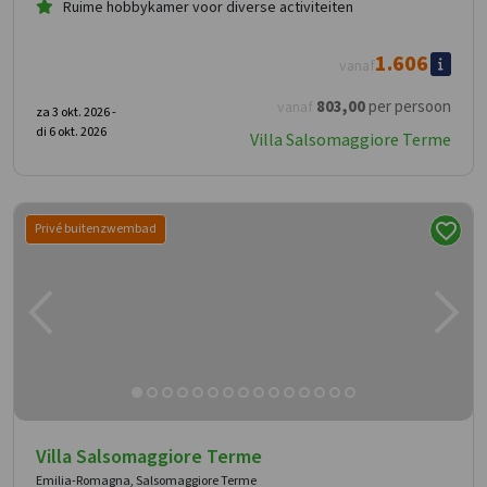
Ruime hobbykamer voor diverse activiteiten
1.606
vanaf
803
,00
per persoon
vanaf
za 3 okt. 2026 -
di 6 okt. 2026
Villa Salsomaggiore Terme
Privé buitenzwembad
Villa Salsomaggiore Terme
Emilia-Romagna, Salsomaggiore Terme