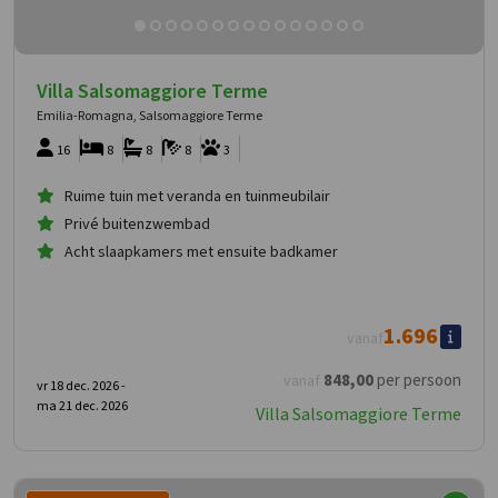
Villa Salsomaggiore Terme
Emilia-Romagna, Salsomaggiore Terme
16
8
8
8
3
Ruime tuin met veranda en tuinmeubilair
Privé buitenzwembad
Acht slaapkamers met ensuite badkamer
1.696
vanaf
848
,00
per persoon
vanaf
vr 18 dec. 2026 -
ma 21 dec. 2026
Villa Salsomaggiore Terme