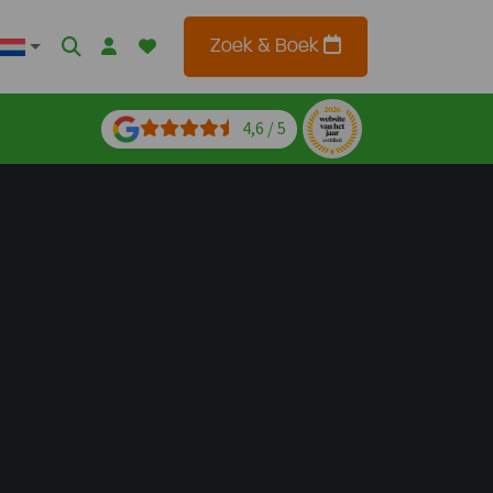
Zoek & Boek
4,6 / 5