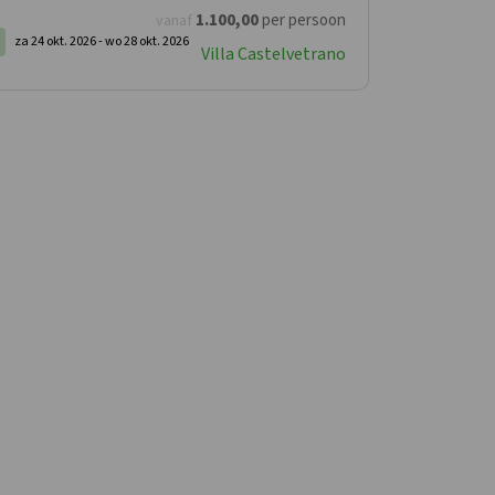
1.100
,00
per persoon
vanaf
za 24 okt. 2026 -
wo 28 okt. 2026
Villa Castelvetrano