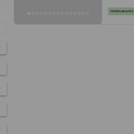
Herfstvakantie