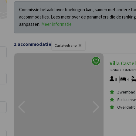
Commissie betaald over boekingen kan, samen met andere fact
accommodaties. Lees meer over de parameters die de ranking
aanpassen.
Meer informatie
×
1 accommodatie
Castelvetrano
Villa Caste
Sicilië, Castelve
8
4
Zwembad
Siciliaans
Overdekt 