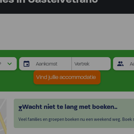
s in Castelvetrano
Vind jullie accommodatie
Wacht niet te lang met boeken..
Veel families en groepen boeken nu een weekend weg. Boek sn