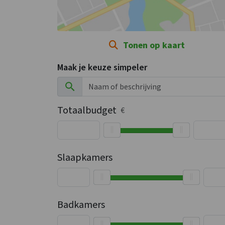
Tonen op kaart
Maak je keuze simpeler
Totaalbudget
€
Slaapkamers
Badkamers