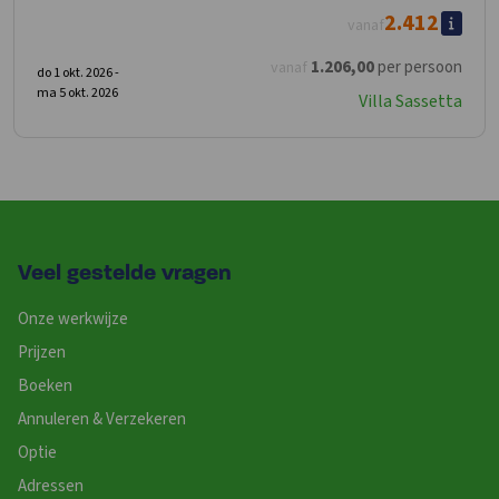
2.412
vanaf
1.206
,00
per persoon
vanaf
do 1 okt. 2026 -
ma 5 okt. 2026
Villa Sassetta
Veel gestelde vragen
Onze werkwijze
Prijzen
Boeken
Annuleren & Verzekeren
Optie
Adressen