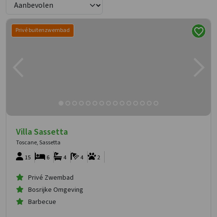
Privé buitenzwembad
Villa Sassetta
Toscane, Sassetta
15
6
4
4
2
Privé Zwembad
Bosrijke Omgeving
Barbecue