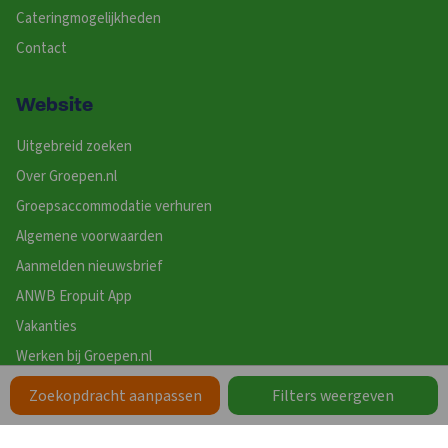
Cateringmogelijkheden
Contact
Website
Uitgebreid zoeken
Over Groepen.nl
Groepsaccommodatie verhuren
Algemene voorwaarden
Aanmelden nieuwsbrief
ANWB Eropuit App
Vakanties
Werken bij Groepen.nl
Zoekopdracht aanpassen
Filters weergeven
Zoeken op Thema