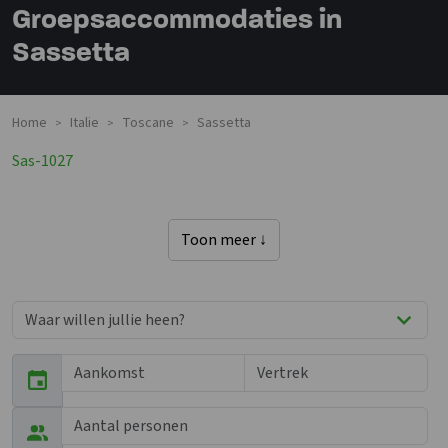
Groepsaccommodaties in
Sassetta
Home
Italie
Toscane
Sassetta
>
>
>
Sas-1027
Toon meer ↓