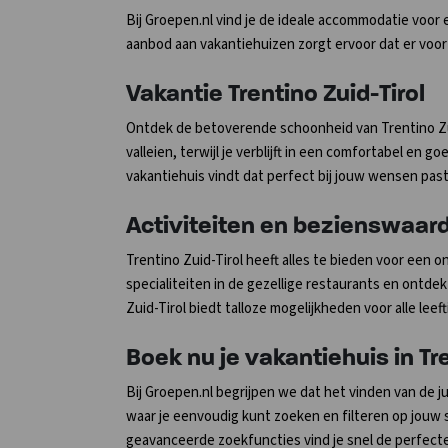
Bij Groepen.nl vind je de ideale accommodatie voor ee
aanbod aan vakantiehuizen zorgt ervoor dat er voor 
Vakantie Trentino Zuid-Tirol
Ontdek de betoverende schoonheid van Trentino Zu
valleien, terwijl je verblijft in een comfortabel en
vakantiehuis vindt dat perfect bij jouw wensen past
Activiteiten en bezienswaard
Trentino Zuid-Tirol heeft alles te bieden voor een o
specialiteiten in de gezellige restaurants en ontd
Zuid-Tirol biedt talloze mogelijkheden voor alle leeft
Boek nu je vakantiehuis in Tre
Bij Groepen.nl begrijpen we dat het vinden van de 
waar je eenvoudig kunt zoeken en filteren op jouw
geavanceerde zoekfuncties vind je snel de perfecte