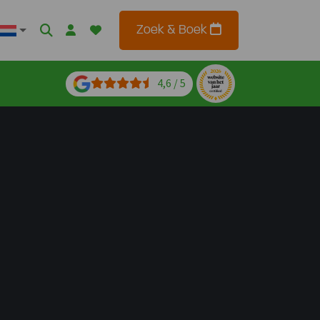
Zoek & Boek
4,6 / 5