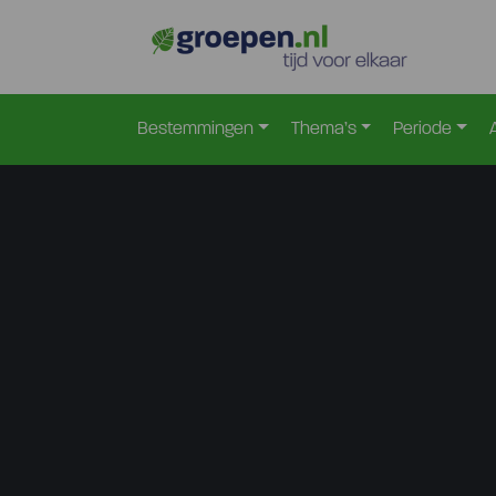
Bestemmingen
Thema’s
Periode