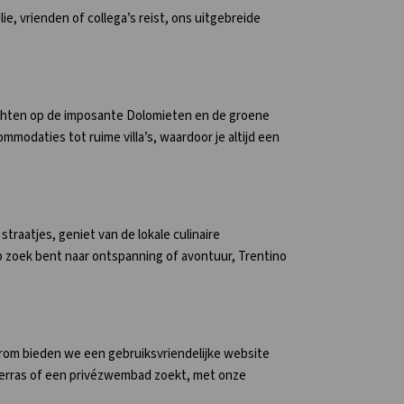
lie, vrienden of collega’s reist, ons uitgebreide
ichten op de imposante Dolomieten en de groene
mmodaties tot ruime villa’s, waardoor je altijd een
traatjes, geniet van de lokale culinaire
p zoek bent naar ontspanning of avontuur, Trentino
arom bieden we een gebruiksvriendelijke website
 terras of een privézwembad zoekt, met onze