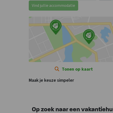
Vind jullie accommodatie
Tonen op kaart
Maak je keuze simpeler
Op zoek naar een vakantiehuis