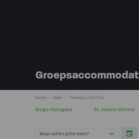
Groepsaccommodaties
Home
Italie
Trentino-Zuid-Tirol
>
>
Borgo-Valsugana
St-Johann-Ahrntal