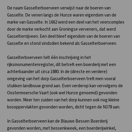
De naam Gasselterboerveen verwijst naar de boeren van
Gasselte. De venen langs de Hunze waren eigendom van de
marke van Gasselte. In 1662 werd een deel van het veencomplex
door de marke verkocht aan Groningse verveners, dat werd
Gasselternijveen. Een deel bleef eigendom van de boeren van
Gasselte en stond sindsdien bekend als Gasselterboerveen.
Gasselterboerveen telt één inschrijving in het
rijksmonumentenregister, dit betreft een boerderij met een
achterbaander uit circa 1880. In de (directe en verdere)
omgeving van het dorp Gasselterboerveen treft men vooral
stukken landbouw grond aan. Even verderop kan vervolgens de
Oostermoersche Vaart (ook wel Hunze genoemd) gevonden
worden. Meer ten zuiden van het dorp kunnen ook nog kleine
bosoppervlakten gevonden worden, dicht tegen de N378 aan.
In Gasselterboerveen kan de Blauwe Bessen Boerderij
gevonden worden, met bessenkweek, een boerderijwinkel,