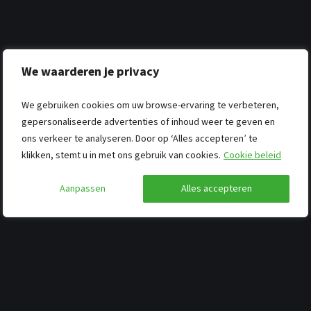
We waarderen je privacy
We gebruiken cookies om uw browse-ervaring te verbeteren,
gepersonaliseerde advertenties of inhoud weer te geven en
ons verkeer te analyseren. Door op ‘Alles accepteren’ te
klikken, stemt u in met ons gebruik van cookies.
Cookie beleid
Aanpassen
Alles accepteren