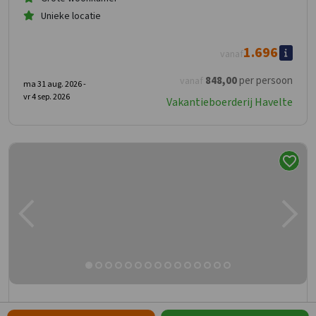
Unieke locatie
1.696
vanaf
848
,00
per persoon
vanaf
ma 31 aug. 2026 -
vr 4 sep. 2026
Vakantieboerderij Havelte
Vakantieboerderij Havelte