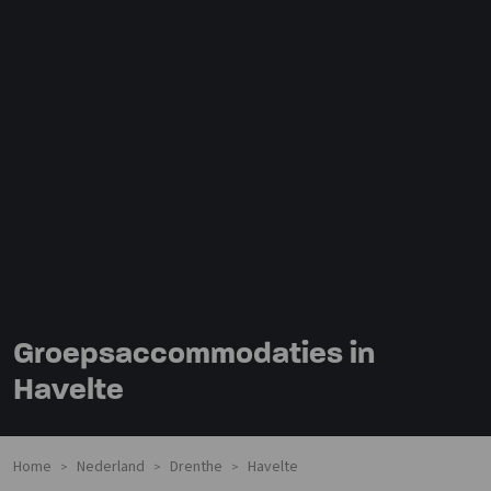
Groepsaccommodaties in
Havelte
Home
Nederland
Drenthe
Havelte
>
>
>