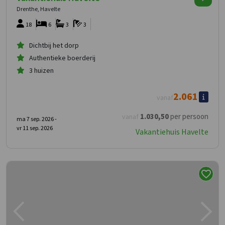
Drenthe, Havelte
18
6
3
3
Dichtbij het dorp
Authentieke boerderij
3 huizen
2.061
vanaf
1.030
,50
per persoon
vanaf
ma 7 sep. 2026 -
vr 11 sep. 2026
Vakantiehuis Havelte