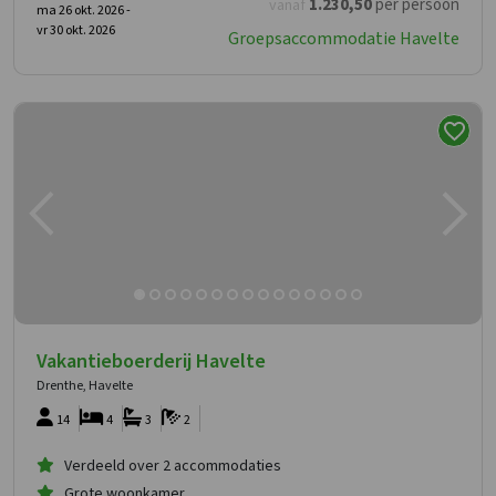
1.230
,50
per persoon
vanaf
ma 26 okt. 2026 -
vr 30 okt. 2026
Groepsaccommodatie Havelte
Vakantieboerderij Havelte
Drenthe, Havelte
14
4
3
2
Verdeeld over 2 accommodaties
Grote woonkamer