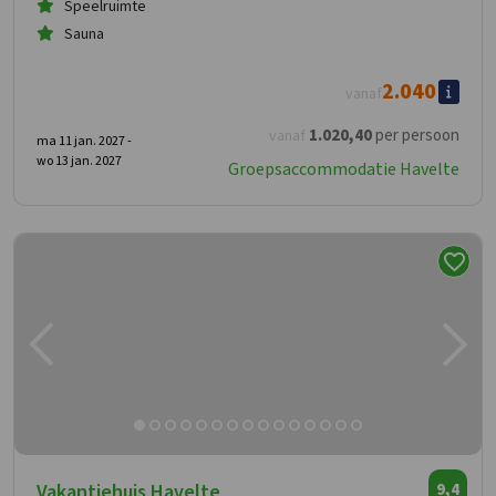
Speelruimte
Sauna
2.040
vanaf
1.020
,40
per persoon
vanaf
ma 11 jan. 2027 -
wo 13 jan. 2027
Groepsaccommodatie Havelte
Vakantiehuis Havelte
9,4