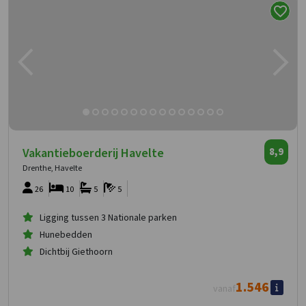
Vakantieboerderij Havelte
8,9
Drenthe, Havelte
26
10
5
5
Ligging tussen 3 Nationale parken
Hunebedden
Dichtbij Giethoorn
1.546
vanaf