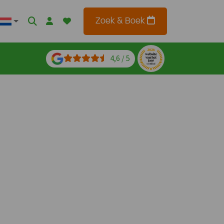
Zoek & Boek
4,6 / 5