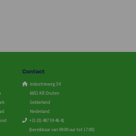
Contact
Industrieweg 54
n
6651 KR Druten
ark
Gelderland
tad
Nederland
ond
+31 (0) 487 59 46 41
(bereikbaar van 09:00 uur tot 17:00)