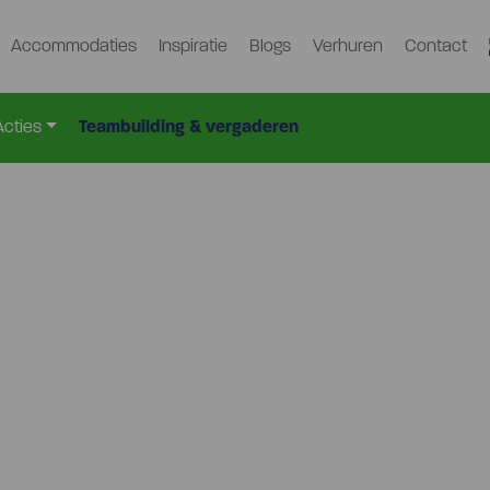
Accommodaties
Inspiratie
Blogs
Verhuren
Contact
Acties
Teambuilding & vergaderen