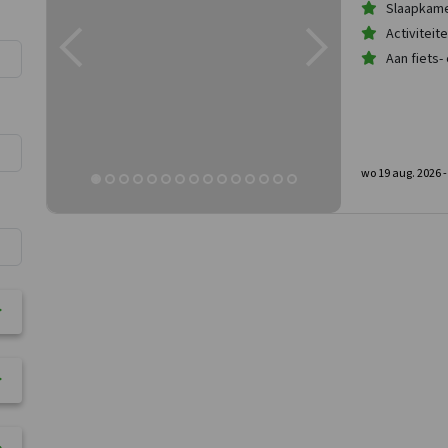
Slaapkamer
Activiteit
Aan fiets-
wo 19 aug. 2026 