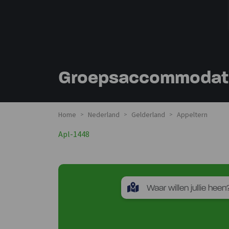
Groepsaccommodatie
Home
Nederland
Gelderland
Appeltern
>
>
>
Apl-1448