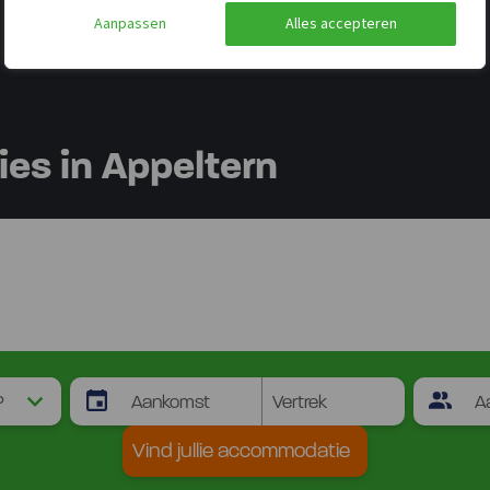
Aanpassen
Alles accepteren
s in Appeltern
Vind jullie accommodatie