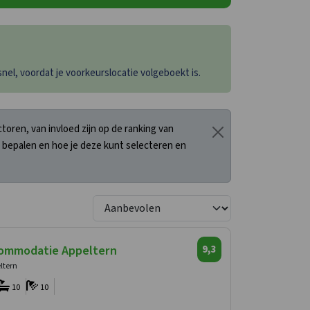
el, voordat je voorkeurslocatie volgeboekt is.
oren, van invloed zijn op de ranking van
 bepalen en hoe je deze kunt selecteren en
ommodatie Appeltern
9,3
ltern
10
10