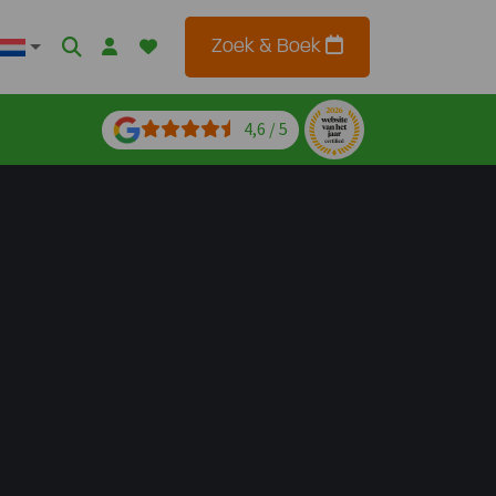
Zoek & Boek
4,6 / 5