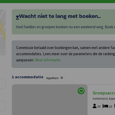
Wacht niet te lang met boeken..
Veel families en groepen boeken nu een weekend weg. Boek sn
Commissie betaald over boekingen kan, samen met andere fact
accommodaties. Lees meer over de parameters die de ranking
aanpassen.
Meer informatie
×
1 accommodatie
Appeltern
Groepsacc
Gelderland, Appe
30
10