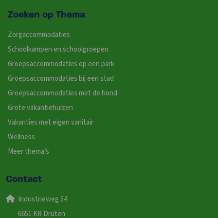
Zoeken op Thema
Zorgaccommodaties
Schoolkampen en schoolgroepen
Groepsaccommodaties op een park
Groepsaccommodaties bij een stad
Groepsaccommodaties met de hond
Grote vakantiehuizen
Vakanties met eigen sanitair
Wellness
Meer thema’s
Contact
Industrieweg 54
6651 KR Druten