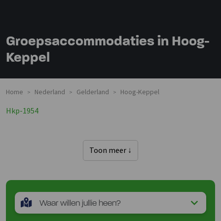
Groepsaccommodaties in Hoog-
Keppel
Home
Nederland
Gelderland
Hoog-Keppel
>
>
>
Hkp-1954
Toon meer ↓