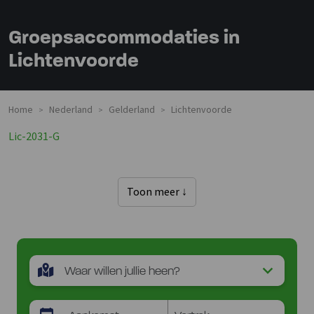
Groepsaccommodaties in
Lichtenvoorde
Home
Nederland
Gelderland
Lichtenvoorde
>
>
>
Lic-2031-G
Toon meer ↓