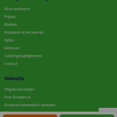
Onze werkwijze
Prijzen
Boeken
Annuleren & Verzekeren
Optie
Adressen
Cateringmogelijkheden
Contact
Website
Uitgebreid zoeken
Over Groepen.nl
Groepsaccommodatie verhuren
Algemene voorwaarden