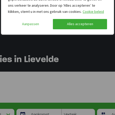
ons verkeer te analyseren. Door op ‘Alles accepteren’ te
klikken, stemt u in met ons gebruik van cookies.
Cookie beleid
Aanpassen
Alles accepteren
s in Lievelde