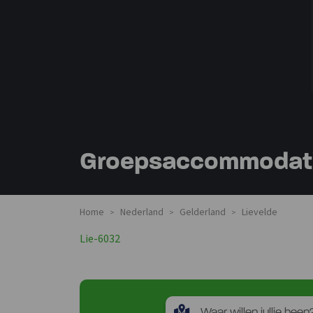
Groepsaccommodatie
Home
Nederland
Gelderland
Lievelde
>
>
>
Lie-6032