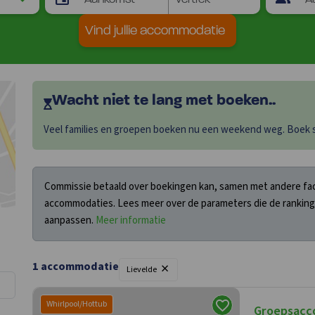
Vind jullie accommodatie
Wacht niet te lang met boeken..
Veel families en groepen boeken nu een weekend weg. Boek sn
Commissie betaald over boekingen kan, samen met andere fact
accommodaties. Lees meer over de parameters die de ranking
aanpassen.
Meer informatie
×
1 accommodatie
Lievelde
Whirlpool/Hottub
Groepsacc