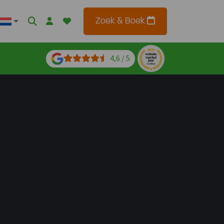
Zoek & Boek
4,6 / 5