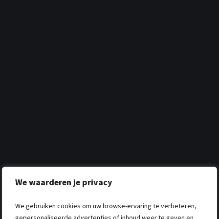
We waarderen je privacy
We gebruiken cookies om uw browse-ervaring te verbeteren,
gepersonaliseerde advertenties of inhoud weer te geven en