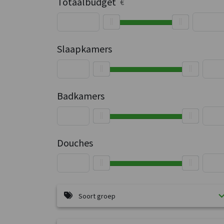
Totaalbudget
€
Slaapkamers
Badkamers
Douches
Soort groep