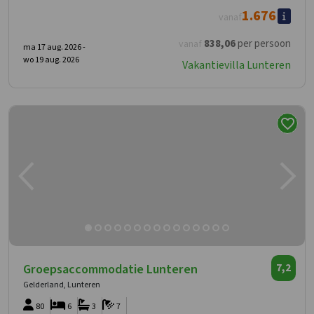
1.676
vanaf
838
,06
per persoon
vanaf
ma 17 aug. 2026 -
wo 19 aug. 2026
Vakantievilla Lunteren
Groepsaccommodatie Lunteren
7,2
Gelderland, Lunteren
80
6
3
7