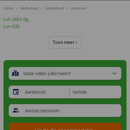
Home
Nederland
Gelderland
Lunteren
>
>
>
Lnt-1803-Dg
Lun-020
Toon meer ↓