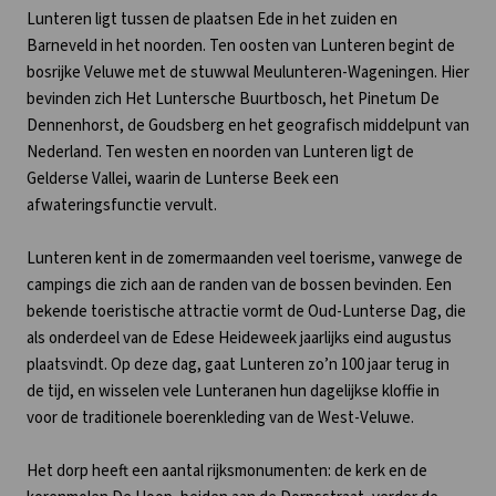
Lunteren ligt tussen de plaatsen Ede in het zuiden en
Barneveld in het noorden. Ten oosten van Lunteren begint de
bosrijke Veluwe met de stuwwal Meulunteren-Wageningen. Hier
bevinden zich Het Luntersche Buurtbosch, het Pinetum De
Dennenhorst, de Goudsberg en het geografisch middelpunt van
Nederland. Ten westen en noorden van Lunteren ligt de
Gelderse Vallei, waarin de Lunterse Beek een
afwateringsfunctie vervult.
Lunteren kent in de zomermaanden veel toerisme, vanwege de
campings die zich aan de randen van de bossen bevinden. Een
bekende toeristische attractie vormt de Oud-Lunterse Dag, die
als onderdeel van de Edese Heideweek jaarlijks eind augustus
plaatsvindt. Op deze dag, gaat Lunteren zo’n 100 jaar terug in
de tijd, en wisselen vele Lunteranen hun dagelijkse kloffie in
voor de traditionele boerenkleding van de West-Veluwe.
Het dorp heeft een aantal rijksmonumenten: de kerk en de