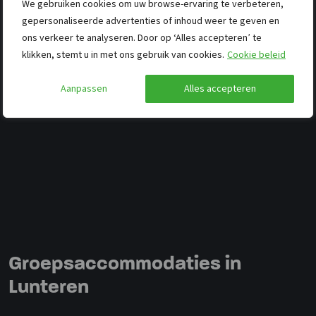
We gebruiken cookies om uw browse-ervaring te verbeteren,
gepersonaliseerde advertenties of inhoud weer te geven en
ons verkeer te analyseren. Door op ‘Alles accepteren’ te
klikken, stemt u in met ons gebruik van cookies.
Cookie beleid
Aanpassen
Alles accepteren
Groepsaccommodaties in
Lunteren