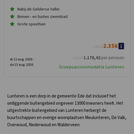
Nabij de Gelderse Vallei
Binnen - en buiten zwembad
Grote speeltuin
2.356
vanaf
1.178
,42
per persoon
vanaf
di 11 aug. 2026 -
do 13 aug. 2026
Groepsaccommodatie Lunteren
Lunteren is een dorp in de gemeente Ede dat inclusief het
omliggende buitengebied ongeveer 13000 inwoners heeft. Het
uitgestrekte buitengebied van Lunteren herbergt de
buurtschappen en overige woonplaatsen Meulunteren, De Valk,
Overwoud, Nederwoud en Walderveen.