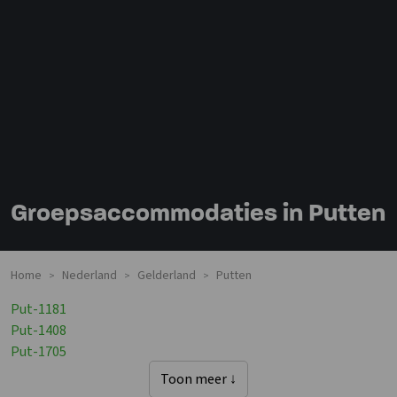
Groepsaccommodaties in Putten
Home
Nederland
Gelderland
Putten
>
>
>
Put-1181
Put-1408
Put-1705
Toon meer ↓