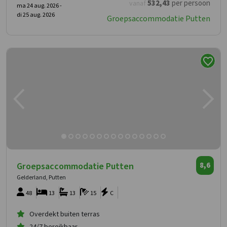
532
,43
per persoon
vanaf
ma 24 aug. 2026 -
di 25 aug. 2026
Groepsaccommodatie Putten
Groepsaccommodatie Putten
8,6
Gelderland, Putten
48
13
13
15
C
Overdekt buiten terras