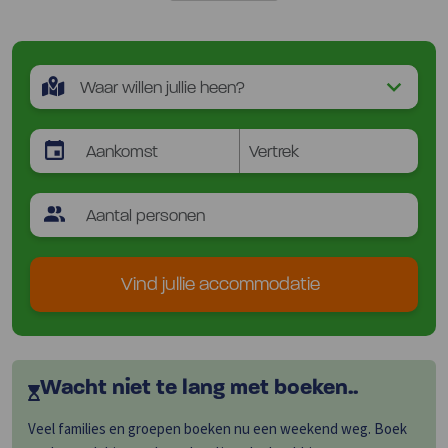
Vind jullie accommodatie
Wacht niet te lang met boeken..
Veel families en groepen boeken nu een weekend weg. Boek