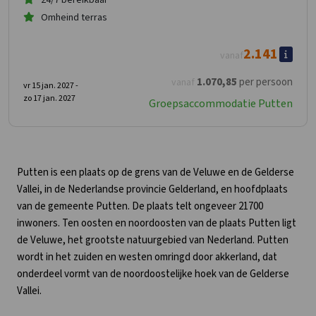
24/7 bereikbaar
Omheind terras
2.141
vanaf
1.070
,85
per persoon
vanaf
vr 15 jan. 2027 -
zo 17 jan. 2027
Groepsaccommodatie Putten
Putten is een plaats op de grens van de Veluwe en de Gelderse
Vallei, in de Nederlandse provincie Gelderland, en hoofdplaats
van de gemeente Putten. De plaats telt ongeveer 21700
inwoners. Ten oosten en noordoosten van de plaats Putten ligt
de Veluwe, het grootste natuurgebied van Nederland. Putten
wordt in het zuiden en westen omringd door akkerland, dat
onderdeel vormt van de noordoostelijke hoek van de Gelderse
Vallei.