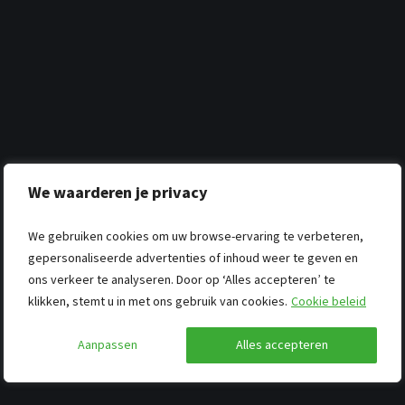
We waarderen je privacy
We gebruiken cookies om uw browse-ervaring te verbeteren,
gepersonaliseerde advertenties of inhoud weer te geven en
ons verkeer te analyseren. Door op ‘Alles accepteren’ te
klikken, stemt u in met ons gebruik van cookies.
Cookie beleid
Aanpassen
Alles accepteren