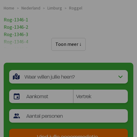
Home
Nederland
Limburg
Roggel
>
>
>
Rog-1346-1
Rog-1346-2
Rog-1346-3
Rog-1346-4
Toon meer ↓
Rog-1346-5
Rog-1347-1
Rog-1347-2
Rog-1347-3
Rog-1347-4
Rog-1347-5
Rog-1348-1
Rog-1348-2
Rog-1348-3
Rog-1348-4
Rog-1348-5