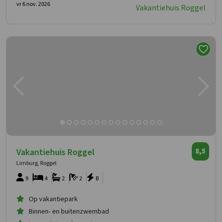
vr 6 nov. 2026
Vakantiehuis Roggel
Vakantiehuis Roggel
8,5
Limburg, Roggel
9
4
2
2
B
Op vakantiepark
Binnen- en buitenzwembad