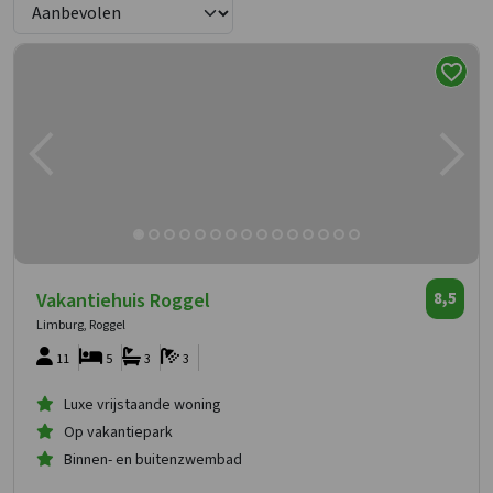
Vakantiehuis Roggel
8,5
Limburg, Roggel
11
5
3
3
Luxe vrijstaande woning
Op vakantiepark
Binnen- en buitenzwembad