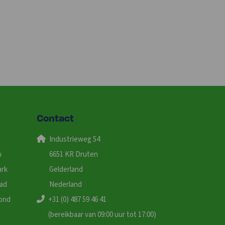
Contact
Industrieweg 54
n
6651 KR Druten
ark
Gelderland
tad
Nederland
ond
+31 (0) 487 59 46 41
(bereikbaar van 09:00 uur tot 17:00)