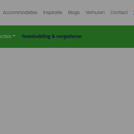
Accommodaties
Inspiratie
Blogs
Verhuren
Contact
Acties
Teambuilding & vergaderen