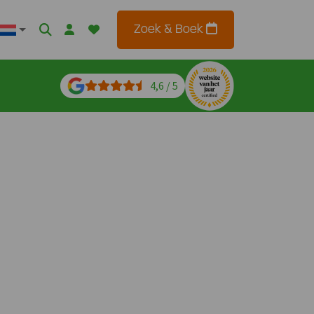
Zoek & Boek
4,6 / 5