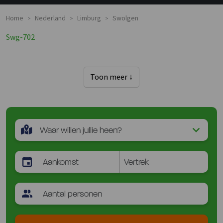
Home
Nederland
Limburg
Swolgen
>
>
>
Swg-702
Toon meer ↓