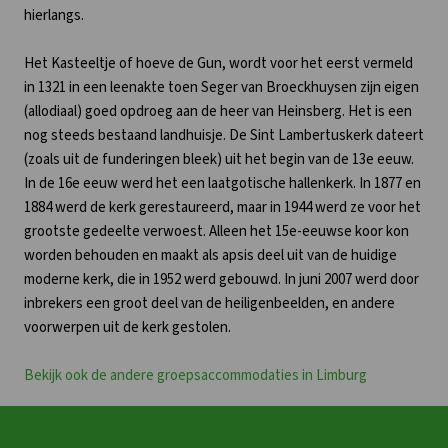
hierlangs.
Het Kasteeltje of hoeve de Gun, wordt voor het eerst vermeld
in 1321 in een leenakte toen Seger van Broeckhuysen zijn eigen
(allodiaal) goed opdroeg aan de heer van Heinsberg. Het is een
nog steeds bestaand landhuisje. De Sint Lambertuskerk dateert
(zoals uit de funderingen bleek) uit het begin van de 13e eeuw.
In de 16e eeuw werd het een laatgotische hallenkerk. In 1877 en
1884 werd de kerk gerestaureerd, maar in 1944 werd ze voor het
grootste gedeelte verwoest. Alleen het 15e-eeuwse koor kon
worden behouden en maakt als apsis deel uit van de huidige
moderne kerk, die in 1952 werd gebouwd. In juni 2007 werd door
inbrekers een groot deel van de heiligenbeelden, en andere
voorwerpen uit de kerk gestolen.
Bekijk ook de andere groepsaccommodaties in Limburg