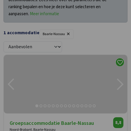
ranking bepalen en hoe je deze kunt selecteren en
aanpassen.
Meer informatie
×
1 accommodatie
Baarle-Nassau
Groepsaccommodatie Baarle-Nassau
8,8
Noord-Brabant, Baarle-Nassau