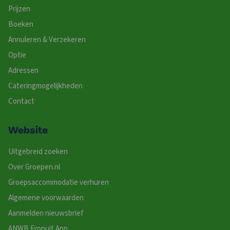
Prijzen
Boeken
Annuleren & Verzekeren
Optie
Adressen
Cateringmogelijkheden
Contact
Website
Uitgebreid zoeken
Over Groepen.nl
Groepsaccommodatie verhuren
Algemene voorwaarden
Aanmelden nieuwsbrief
ANWB Eropuit App