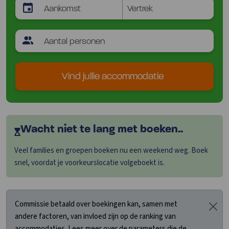
Vind jullie accommodatie
Wacht niet te lang met boeken..
Veel families en groepen boeken nu een weekend weg. Boek
snel, voordat je voorkeurslocatie volgeboekt is.
Commissie betaald over boekingen kan, samen met
andere factoren, van invloed zijn op de ranking van
accommodaties. Lees meer over de parameters die de