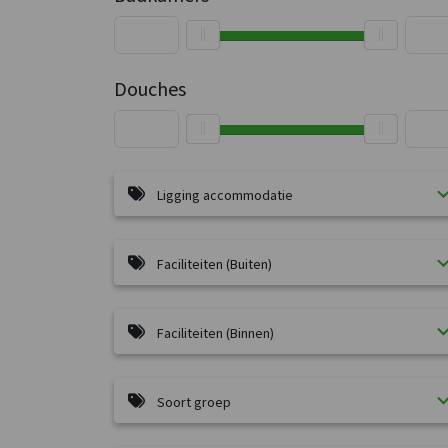
Douches
Ligging accommodatie
Faciliteiten (Buiten)
Faciliteiten (Binnen)
Soort groep