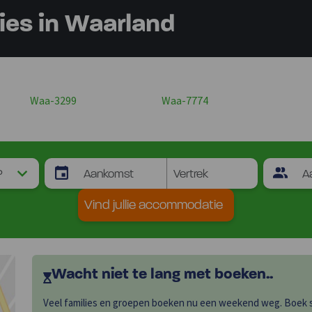
es in Waarland
Waa-3299
Waa-7774
Vind jullie accommodatie
Wacht niet te lang met boeken..
Veel families en groepen boeken nu een weekend weg. Boek sn