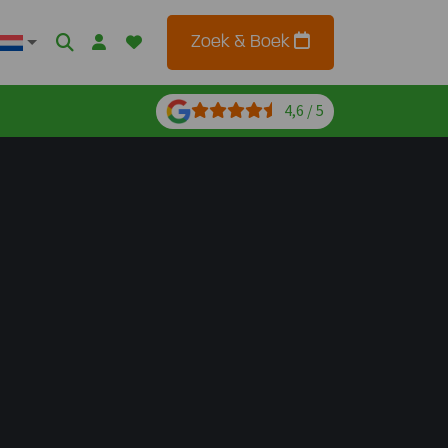
Zoek & Boek
4,6 / 5