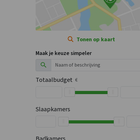
Tonen op kaart
Maak je keuze simpeler
Totaalbudget
€
Slaapkamers
Badkamers