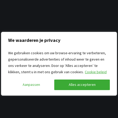
We waarderen je privacy
We gebruiken cookies om uw browse-ervaring te verbeteren,
gepersonaliseerde advertenties of inhoud weer te geven en
ons verkeer te analyseren. Door op ‘Alles accepteren’ te
klikken, stemt u in met ons gebruik van cookies.
Cookie beleid
Aanpassen
Alles accepteren