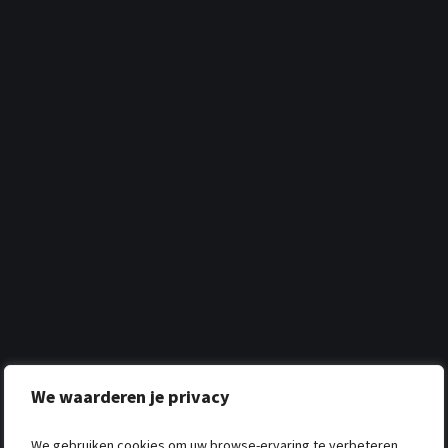
We waarderen je privacy
We gebruiken cookies om uw browse-ervaring te verbeteren,