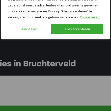
gepersonaliseerde advertenties of inhoud weer te geven en
ons verkeer te analyseren. Door op ‘Alles accepteren’ te
klikken, stemt u in met ons gebruik van cookies.
Cookie beleid
Aanpassen
Alles accepteren
s in Bruchterveld