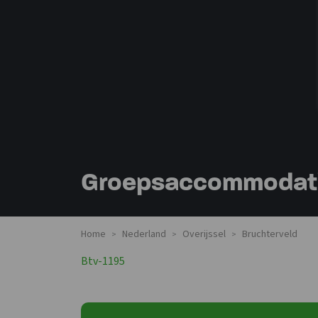
Groepsaccommodatie
Home
Nederland
Overijssel
Bruchterveld
>
>
>
Btv-1195