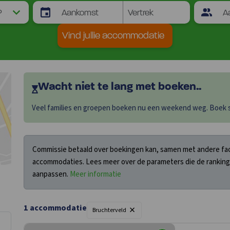
Vind jullie accommodatie
Wacht niet te lang met boeken..
Veel families en groepen boeken nu een weekend weg. Boek sn
Commissie betaald over boekingen kan, samen met andere fact
accommodaties. Lees meer over de parameters die de ranking
aanpassen.
Meer informatie
×
1 accommodatie
Bruchterveld