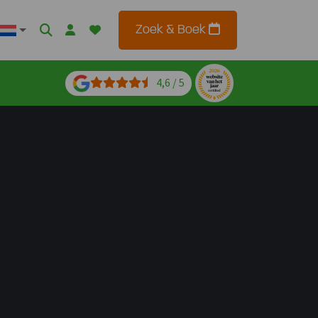
Zoek & Boek
4,6 / 5