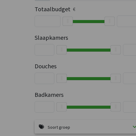
Totaalbudget
€
Slaapkamers
Douches
Badkamers
Soort groep