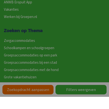
ANWB Eropuit App
Vakanties
Werken bij Groepen.nl
Zoeken op Thema
Zorgaccommodaties
Schoolkampen en schoolgroepen
Groepsaccommodaties op een park
Groepsaccommodaties bij een stad
Groepsaccommodaties met de hond
Grote vakantiehuizen
Vakanties met eigen sanitair
Zoekopdracht aanpassen
Filters weergeven
Wellness
Meer thema’s