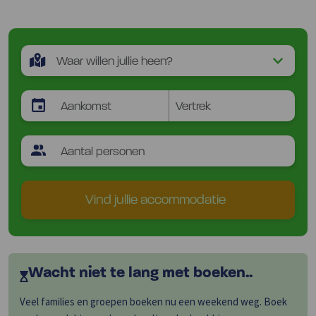
Vind jullie accommodatie
Wacht niet te lang met boeken..
Veel families en groepen boeken nu een weekend weg. Boek