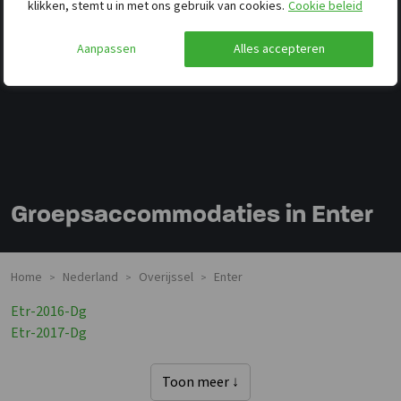
klikken, stemt u in met ons gebruik van cookies.
Cookie beleid
Aanpassen
Alles accepteren
Groepsaccommodaties in Enter
Home
Nederland
Overijssel
Enter
>
>
>
Etr-2016-Dg
Etr-2017-Dg
Toon meer ↓