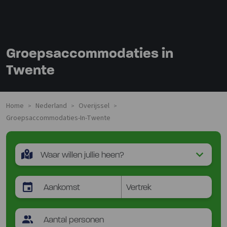
Groepsaccommodaties in
Twente
Home
Nederland
Overijssel
>
>
>
Groepsaccommodaties-In-Twente