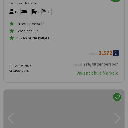
Overijssel, Markelo
15
8
2
2
Groot speelveld
Speelschuur
Kijken bij de kalfjes
1.572
vanaf
786
,40
per persoon
vanaf
ma 2 nov. 2026 -
vr 6 nov. 2026
Vakantiehuis Markelo