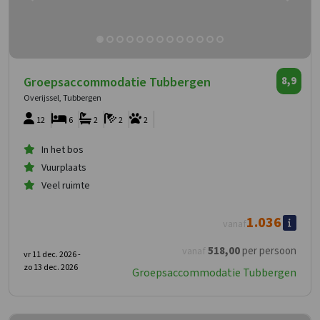
Groepsaccommodatie Tubbergen
8,9
Overijssel, Tubbergen
12
6
2
2
2
In het bos
Vuurplaats
Veel ruimte
1.036
vanaf
518
,00
per persoon
vanaf
vr 11 dec. 2026 -
zo 13 dec. 2026
Groepsaccommodatie Tubbergen