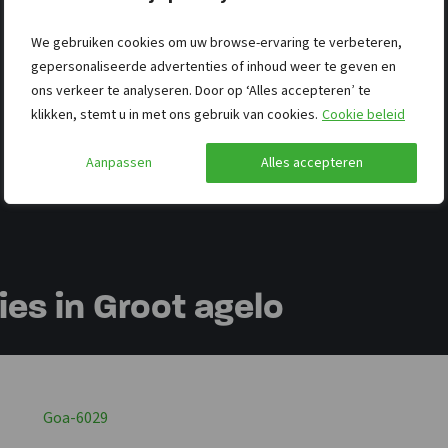
We gebruiken cookies om uw browse-ervaring te verbeteren,
gepersonaliseerde advertenties of inhoud weer te geven en
ons verkeer te analyseren. Door op ‘Alles accepteren’ te
klikken, stemt u in met ons gebruik van cookies.
Cookie beleid
Aanpassen
Alles accepteren
s in Groot agelo
Goa-6029