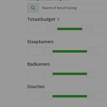
Totaalbudget
€
Slaapkamers
Badkamers
Douches