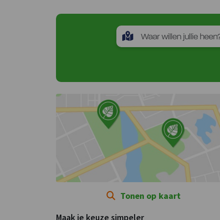
Tonen op kaart
Maak je keuze simpeler