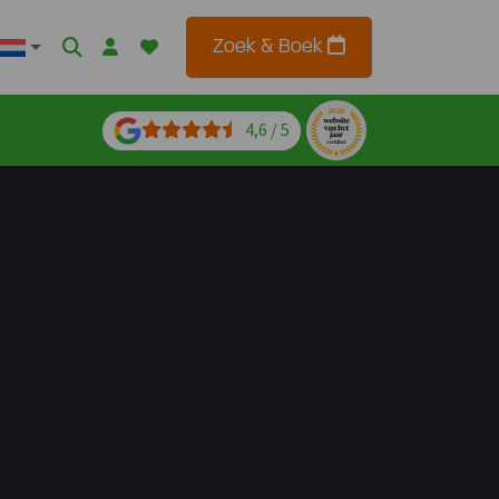
Zoek & Boek
4,6 / 5