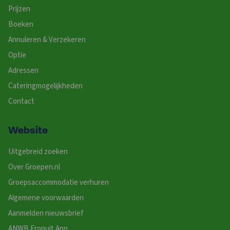
Prijzen
Boeken
Annuleren & Verzekeren
Optie
Adressen
Cateringmogelijkheden
Contact
Website
Uitgebreid zoeken
Over Groepen.nl
Groepsaccommodatie verhuren
Algemene voorwaarden
Aanmelden nieuwsbrief
ANWB Eropuit App