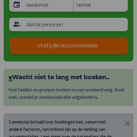
Vind jullie accommodatie
Wacht niet te lang met boeken..
Veel families en groepen boeken nu een weekend weg. Boek
snel, voordat je voorkeurslocatie volgeboekt is.
Commissie betaald over boekingen kan, samen met
andere factoren, van invloed zijn op de ranking van
accommodaties. Lees meer over de parameters die de