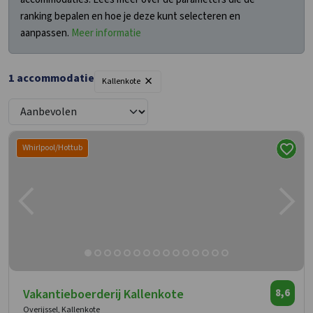
ranking bepalen en hoe je deze kunt selecteren en
aanpassen.
Meer informatie
×
1 accommodatie
Kallenkote
Whirlpool/Hottub
Vakantieboerderij Kallenkote
8,6
Overijssel, Kallenkote